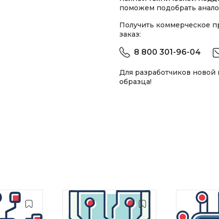
поможем подобрать анало
Получить коммерческое 
заказ:
8 800 301-96-04
Для разработчиков новой
образца!