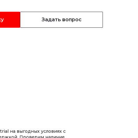
ку
Задать вопрос
rial на выгодных условиях с
ержкой. Проверим наличие,