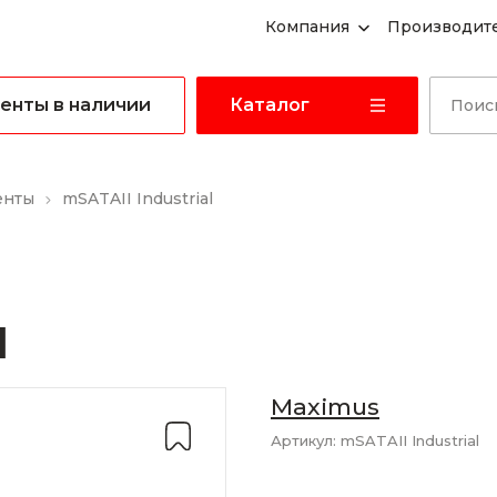
Компания
Производит
енты в наличии
Каталог
енты
mSATAII Industrial
l
Maximus
Артикул:
mSATAII Industrial