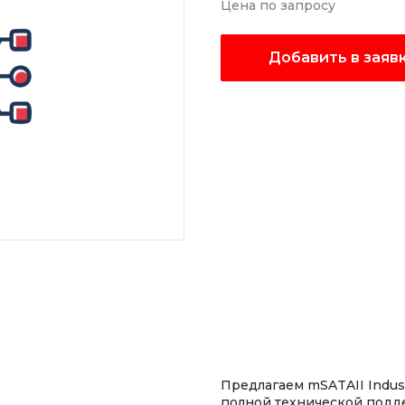
Цена по запросу
Добавить в заяв
Предлагаем mSATAII Indust
полной технической подд