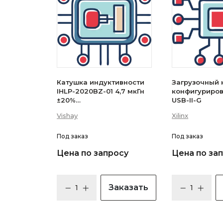
Катушка индуктивности
Загрузочный 
IHLP-2020BZ-01 4,7 мкГн
конфигуриро
±20%
USB-II-G
(IHLP2020BZER4R7M01)
Vishay
Xilinx
Под заказ
Под заказ
Цена по запросу
Цена по за
Заказать