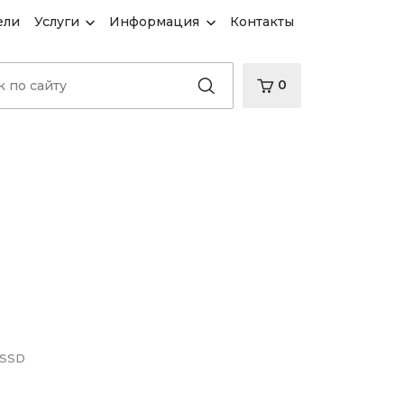
ели
Услуги
Информация
Контакты
0
 SSD