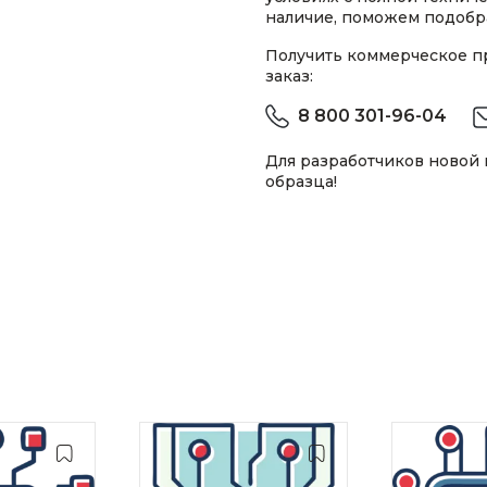
наличие, поможем подобра
Получить коммерческое 
заказ:
8 800 301-96-04
Для разработчиков новой
образца!