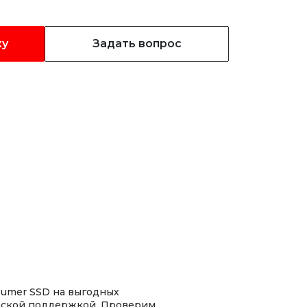
ку
Задать вопрос
sumer SSD на выгодных
ческой поддержкой. Проверим