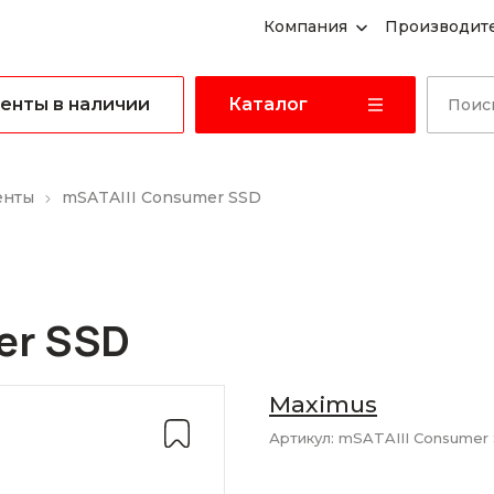
Компания
Производит
енты в наличии
Каталог
енты
mSATAIII Consumer SSD
er SSD
Maximus
Артикул:
mSATAIII Consumer