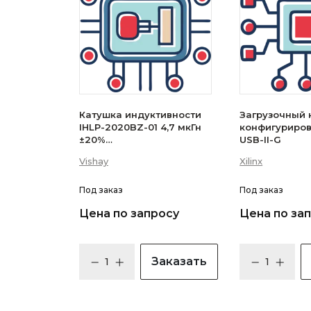
Катушка индуктивности
Загрузочный 
IHLP-2020BZ-01 4,7 мкГн
конфигуриро
±20%
USB-II-G
(IHLP2020BZER4R7M01)
Vishay
Xilinx
Под заказ
Под заказ
Цена по запросу
Цена по за
Заказать