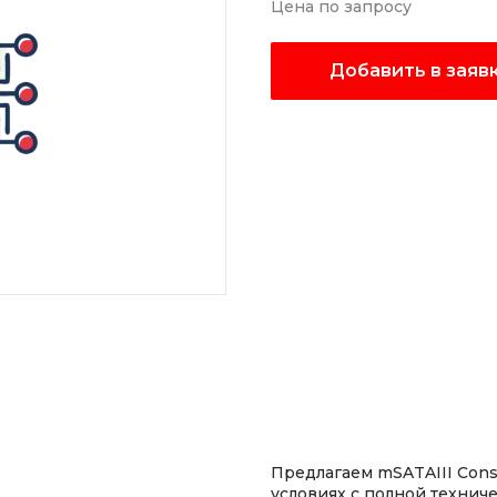
Цена по запросу
Добавить в заяв
Предлагаем mSATAIII Con
условиях с полной техни