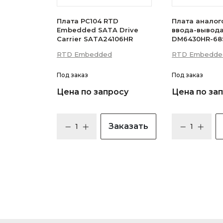
Плата PC104 RTD
Плата аналог
Embedded SATA Drive
ввода-вывода
Carrier SATA24106HR
DM6430HR-68
RTD Embedded
RTD Embedde
Под заказ
Под заказ
Цена по запросу
Цена по за
Заказать