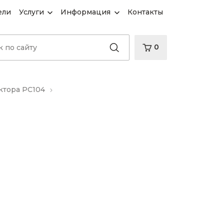
ели
Услуги
Информация
Контакты
0
ктора PC104