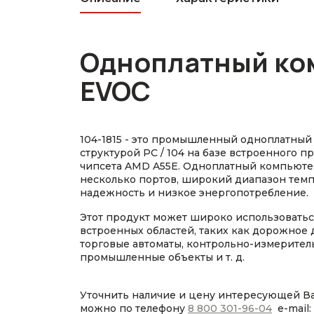
Одноплатный ко
EVOC
104-1815 - это промышленный одноплатный
структурой PC / 104 на базе встроенного 
чипсета AMD A55E. Одноплатный компьюте
несколько портов, широкий диапазон темп
надежность и низкое энергопотребление.
Этот продукт может широко использовать
встроенных областей, таких как дорожное 
торговые автоматы, контрольно-измерител
промышленные объекты и т. д.
Уточнить наличие и цену интересующей В
можно по телефону
8 800 301-96-04
e-mail: