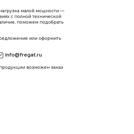
нагрузка малой мощности —
виях с полной технической
аличие, поможем подобрать
предложение или оформить
info@fregat.ru
 продукции возможен заказ