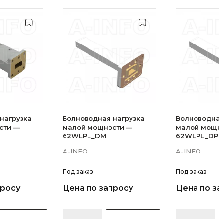
нагрузка
Волноводная нагрузка
Волноводна
сти —
малой мощности —
малой мощ
62WLPL_DM
62WLPL_DP
A-INFO
A-INFO
Под заказ
Под заказ
просу
Цена по запросу
Цена по з