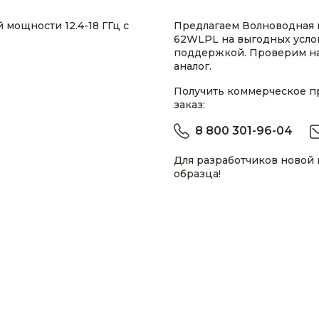
мощности 12.4-18 ГГц с
Предлагаем Волноводная 
62WLPL на выгодных усло
поддержкой. Проверим н
аналог.
Получить коммерческое 
заказ:
8 800 301-96-04
Для разработчиков новой
образца!