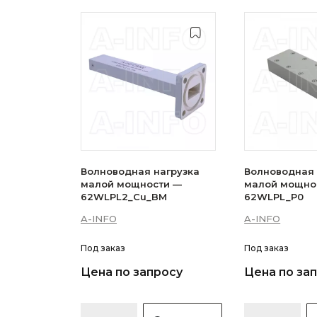
Волноводная нагрузка
Волноводная 
малой мощности —
малой мощно
62WLPL2_Cu_BM
62WLPL_P0
A-INFO
A-INFO
Под заказ
Под заказ
Цена по запросу
Цена по за