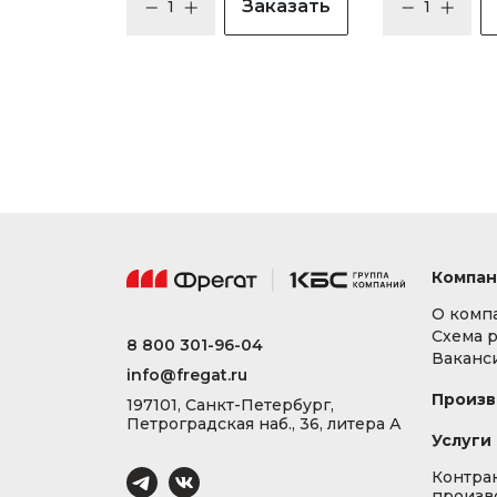
Заказать
Компан
О комп
Схема 
8 800 301-96-04
Ваканс
info@fregat.ru
Произв
197101, Санкт-Петербург,
Петроградская наб., 36, литера А
Услуги
Контра
произв