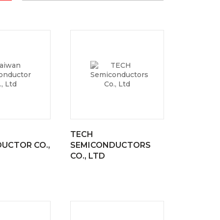
TECH
UCTOR CO.,
SEMICONDUCTORS
CO., LTD