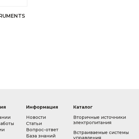
TRUMENTS
ия
Информация
Каталог
ании
Новости
Вторичные источники
электропитания
работы
Статьи
ии
Вопрос-ответ
Встраиваемые системы
База знаний
управления