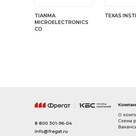
TIANMA
TEXAS INS
MICROELECTRONICS
CO
Компан
О комп
Схема 
8 800 301-96-04
Ваканс
info@fregat.ru