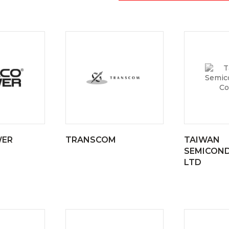
WER
TRANSCOM
TAIWAN
SEMICOND
LTD