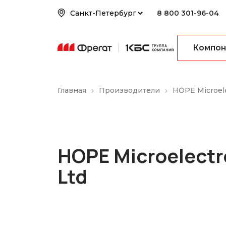
8 800 301-96-04
Компон
Главная
Производители
HOPE Microele
HOPE Microelectr
Ltd