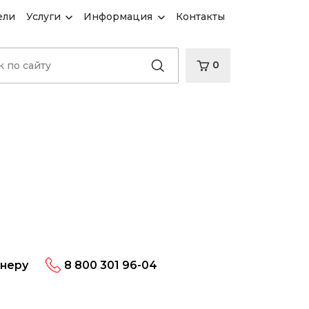
ели
Услуги
Информация
Контакты
0
енеру
8 800 301 96-04