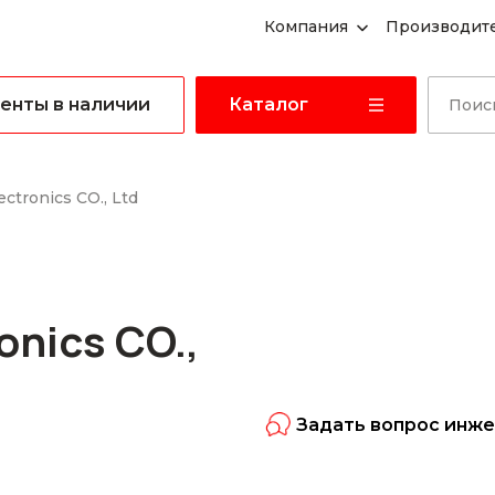
Компания
Производит
енты в наличии
Каталог
ctronics CO., Ltd
onics CO.,
Задать вопрос инж