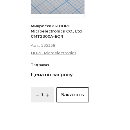
Микросхемы HOPE
Microelectronics CO., Ltd
CMT2300A-EQR
Арт.:
535358
HOPE Microelectronics
CO., Ltd
Под заказ
Цена по запросу
Заказать