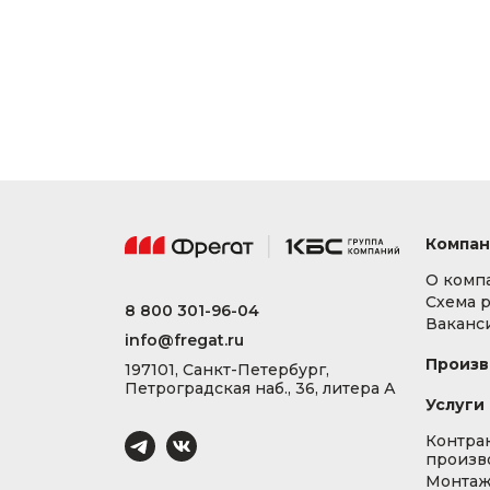
Компан
О комп
Схема 
8 800 301-96-04
Ваканс
info@fregat.ru
Произв
197101, Санкт-Петербург,
Петроградская наб., 36, литера А
Услуги
Контра
произв
Монта