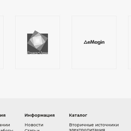
ия
Информация
Каталог
ании
Новости
Вторичные источники
электропитания
работы
Статьи