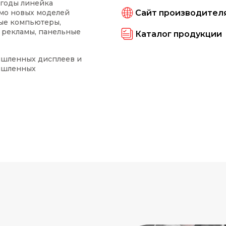
е годы линейка
Сайт производител
мо новых моделей
ые компьютеры,
 рекламы, панельные
Каталог продукции
ышленных дисплеев и
мышленных