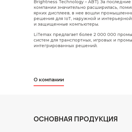
Brightness Technology – ABT). За последни
компании значительно расширилась, поми
ярких дисплеев, в нее вошли промышленн
решения для IoT, наружной и интерьерной
и защищенные компьютеры.
LiTemax предлагает более 2 000 000 пром
систем для транспортных, игровых и про
интегрированных решений.
О компании
ОСНОВНАЯ ПРОДУКЦИЯ