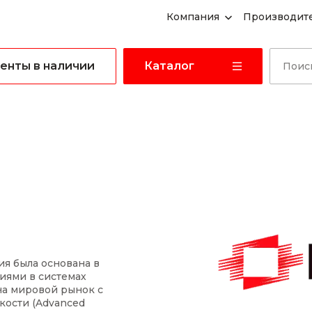
Компания
Производит
енты в наличии
Каталог
ния была основана в
иями в системах
на мировой рынок с
кости (Advanced