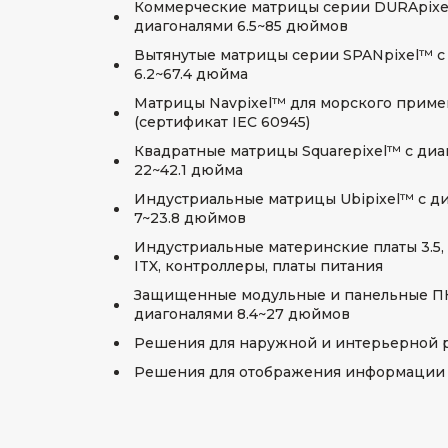
Коммерческие матрицы серии DURApixe
диагоналями 6.5~85 дюймов
Вытянутые матрицы серии SPANpixel™ с
6.2~67.4 дюйма
Матрицы Navpixel™ для морского прим
(сертификат IEC 60945)
Квадратные матрицы Squarepixel™ с ди
22~42.1 дюйма
Индустриальные матрицы Ubipixel™ с д
7~23.8 дюймов
Индустриальные материнские платы 3.5, P
ITX, контроллеры, платы питания
Защищенные модульные и панельные П
диагоналями 8.4~27 дюймов
Решения для наружной и интерьерной 
Решения для отображения информации 