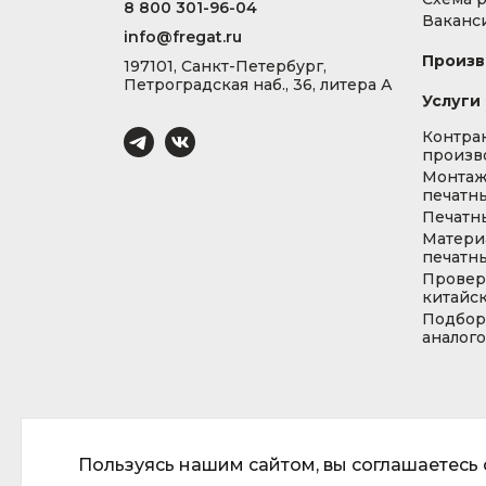
8 800 301-96-04
Ваканс
info@fregat.ru
Произв
197101, Санкт-Петербург,
Петроградская наб., 36, литера А
Услуги
Контра
произв
Монта
печатны
Печатн
Матери
печатны
Провер
китайс
Подбор
аналог
Пользуясь нашим сайтом, вы соглашаетесь с