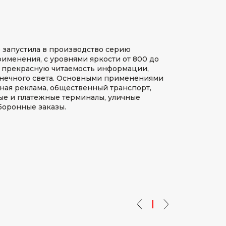
 запустила в производство серию
именения, с уровнями яркости от 800 до
 прекрасную читаемость информации,
олнечного света. Основными применениями
жная реклама, общественный транспорт,
е и платежные терминалы, уличные
боронные заказы.