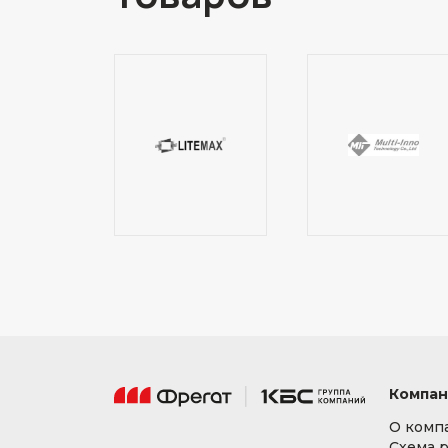
Компан
О комп
Схема 