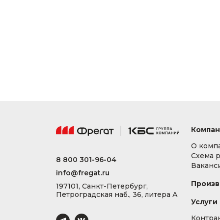
Компан
О комп
Схема 
8 800 301-96-04
Ваканс
info@fregat.ru
Произв
197101, Санкт-Петербург,
Петроградская наб., 36, литера А
Услуги
Контра