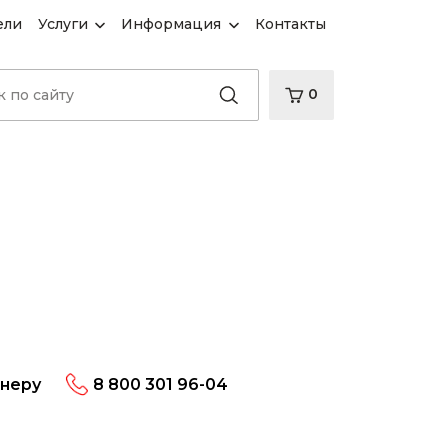
ели
Услуги
Информация
Контакты
0
енеру
8 800 301 96-04