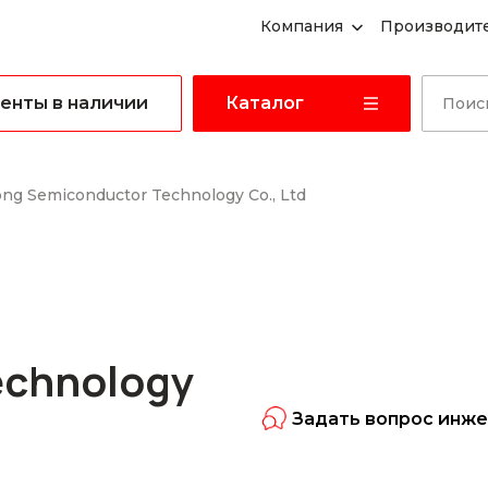
Компания
Производит
енты в наличии
Каталог
ong Semiconductor Technology Co., Ltd
echnology
Задать вопрос инж