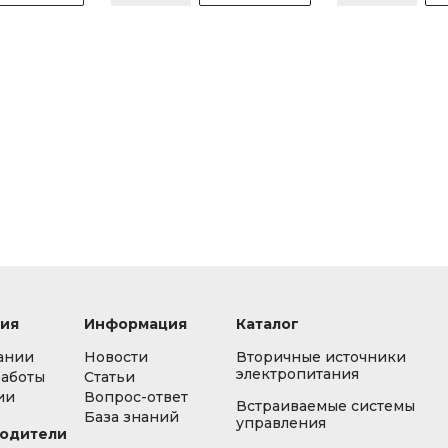
ия
Информация
Каталог
ании
Новости
Вторичные источники
электропитания
работы
Статьи
ии
Вопрос-ответ
Встраиваемые системы
База знаний
управления
одители