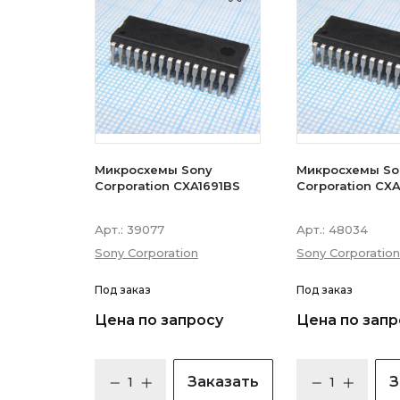
Микросхемы Sony
Микросхемы So
Corporation CXA1691BS
Corporation CX
Арт.:
39077
Арт.:
48034
Sony Corporation
Sony Corporatio
Под заказ
Под заказ
Цена по запросу
Цена по запр
Заказать
З