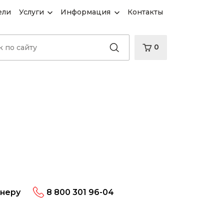
ели
Услуги
Информация
Контакты
0
енеру
8 800 301 96-04