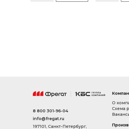
Компан
О комп
Схема 
8 800 301-96-04
Ваканс
info@fregat.ru
Произв
197101, Санкт-Петербург,