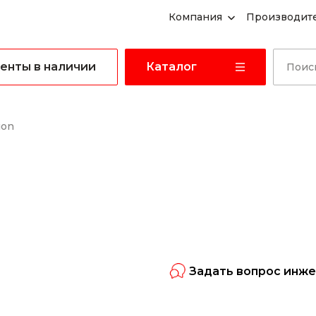
Компания
Производит
енты в наличии
Каталог
ion
Задать вопрос инж