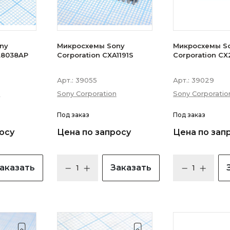
ny
Микросхемы Sony
Микросхемы S
A8038AP
Corporation CXA1191S
Corporation CX2
Арт.:
39055
Арт.:
39029
n
Sony Corporation
Sony Corporatio
Под заказ
Под заказ
осу
Цена по запросу
Цена по зап
аказать
Заказать