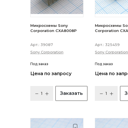
Микросхемы Sony
Микросхемы So
Corporation CXA8008P
Corporation CX
Арт.:
39087
Арт.:
325459
Sony Corporation
Sony Corporatio
Под заказ
Под заказ
Цена по запросу
Цена по запр
Заказать
З