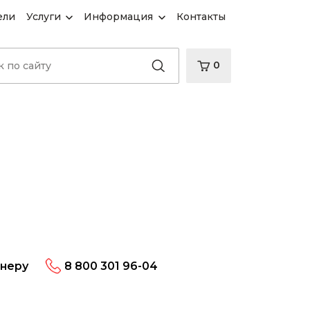
ели
Услуги
Информация
Контакты
0
енеру
8 800 301 96-04