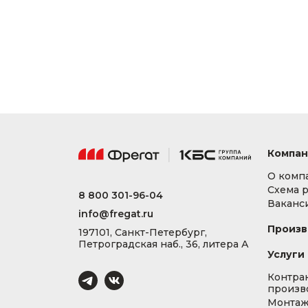
Компан
О комп
Схема 
8 800 301-96-04
Ваканс
info@fregat.ru
Произв
197101, Санкт-Петербург,
Петроградская наб., 36, литера А
Услуги
Контра
произв
Монта