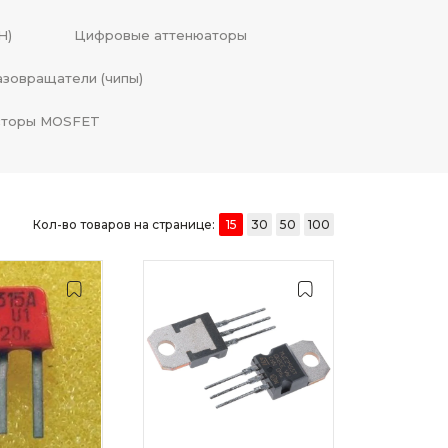
Н)
Цифровые аттенюаторы
зовращатели (чипы)
сторы MOSFET
Кол-во товаров на странице:
15
30
50
100