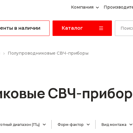
Компания
Производит
енты в наличии
Каталог
ы
Полупроводниковые СВЧ-приборы
иковые СВЧ-прибо
отный диапазон (ГГц)
Форм-фактор
Вид монтажа