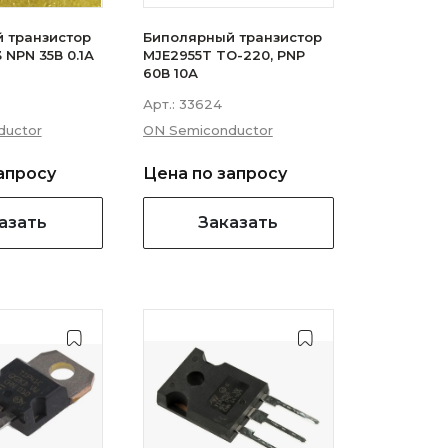
 транзистор
Биполярный транзистор
3 NPN 35В 0.1А
MJE2955T TO-220, PNP
60В 10А
Арт.:
33624
ductor
ON Semiconductor
апросу
Цена по запросу
азать
Заказать