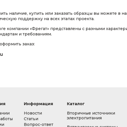
ть наличие, купить или заказать образцы вы можете в н
ческую поддержку на всех этапах проекта.
ге компании «Фрегат» представлены с разными характер
ндартам и требованиям.
оформить заказ:
ru
ия
Информация
Каталог
ании
Новости
Вторичные источники
электропитания
работы
Статьи
ии
Вопрос-ответ