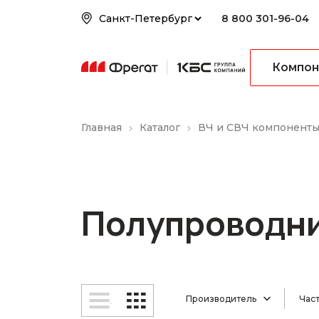
8 800 301-96-04
Компон
Главная
Каталог
ВЧ и СВЧ компонент
Полупроводн
Производитель
Част