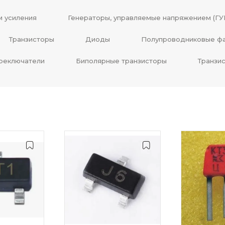
м усиления
Генераторы, управляемые напряжением (ГУ
Транзисторы
Диоды
Полупроводниковые фа
реключатели
Биполярные транзисторы
Транзи