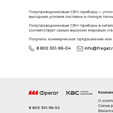
Полупроводниковые СВЧ-приборы — уточни
выгодные условия поставки и полную техни
Полупроводниковые СВЧ-приборы в катало
соответствует самым высоким мировым ста
Получить коммерческое предложение или 
8 800 301-96-04
info@fregat.
Компан
О комп
Схема 
8 800 301-96-04
Ваканс