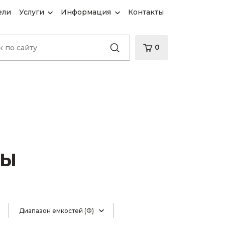
ели
Услуги
Информация
Контакты
0
ры
Диапазон емкостей (Ф)