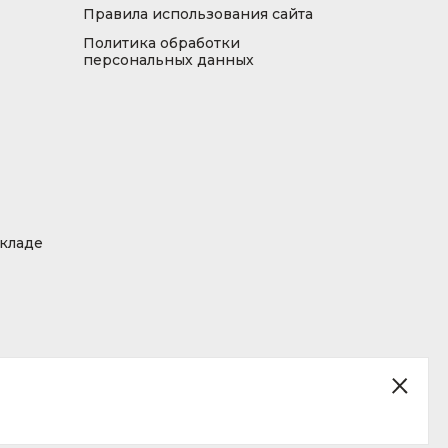
Правила использования сайта
Политика обработки
персональных данных
складе
ция, размещенная на сайте, не является публичной офертой.